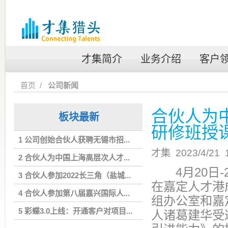
才集简介
业务介绍
客户
首页
/
公司新闻
合伙人为
板块最新
研修班授
1 公司创始合伙人获聘无锡市招...
才集 2023/4/21 
2 合伙人为中国上海高层次人才...
4月20日-
3 合伙人参加2022长三角（盐城...
在嘉定人才港
4 合伙人参加第八届嘉兴国际人...
组办公室和嘉
5 彩蝶3.0上线：开通客户对项目...
人诸葛建华受