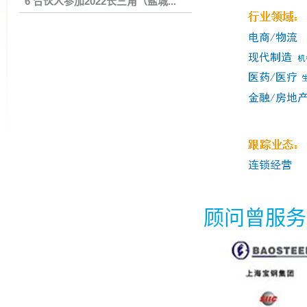
6 合伙人参加2022长三角（盐城...
顾问曾服务