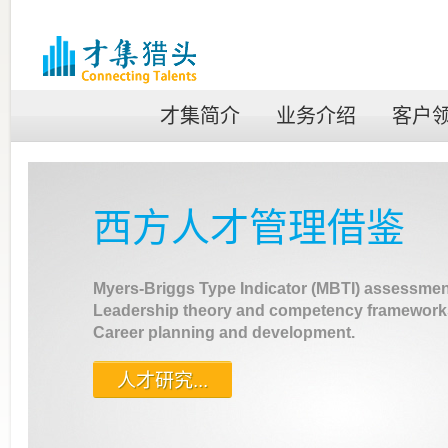
才集简介
业务介绍
客户
鉴
ssessment;
ameworks;